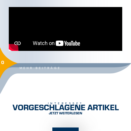
VORGESCHLAGENE ARTIKEL
INTERESSE?
JETZT WEITERLESEN