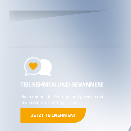
TEILNEHMEN UND GEWINNEN!
Mach mit bei der Umfrage und gewinne mit
etwas Glück einen Tagesskipass!
JETZT TEILNEHMEN!