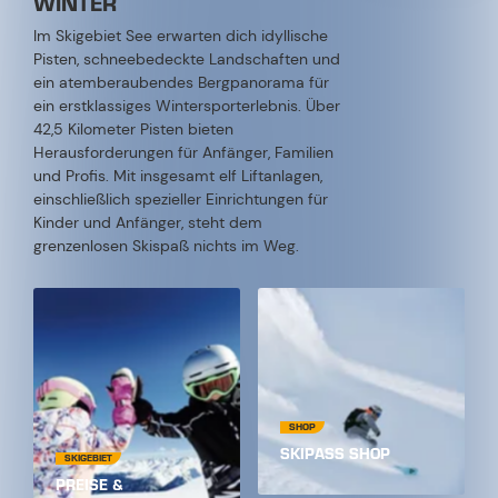
WINTER
Im Skigebiet See erwarten dich idyllische
Pisten, schneebedeckte Landschaften und
ein atemberaubendes Bergpanorama für
ein erstklassiges Wintersporterlebnis. Über
42,5 Kilometer Pisten bieten
Herausforderungen für Anfänger, Familien
und Profis. Mit insgesamt elf Liftanlagen,
einschließlich spezieller Einrichtungen für
Kinder und Anfänger, steht dem
grenzenlosen Skispaß nichts im Weg.
SHOP
SKIPASS SHOP
SKIGEBIET
PREISE &