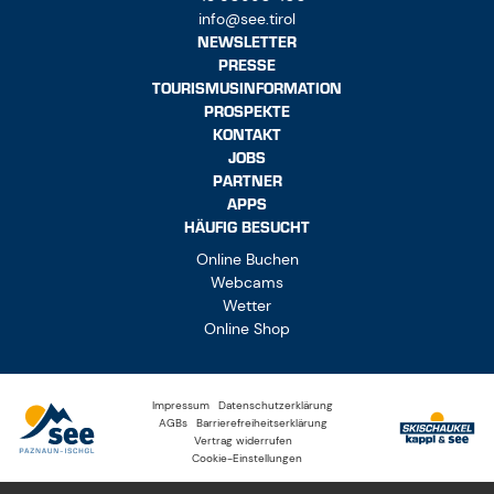
info@see.tirol
NEWSLETTER
PRESSE
TOURISMUSINFORMATION
PROSPEKTE
KONTAKT
JOBS
PARTNER
APPS
HÄUFIG BESUCHT
Online Buchen
Webcams
Wetter
Online Shop
Impressum
Datenschutzerklärung
AGBs
Barrierefreiheitserklärung
Vertrag widerrufen
Cookie-Einstellungen