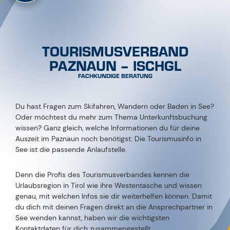
TOURISMUSVERBAND
PAZNAUN – ISCHGL
FACHKUNDIGE BERATUNG
Du hast Fragen zum Skifahren, Wandern oder Baden in See?
Oder möchtest du mehr zum Thema Unterkunftsbuchung
wissen? Ganz gleich, welche Informationen du für deine
Auszeit im Paznaun noch benötigst: Die Tourismusinfo in
See ist die passende Anlaufstelle.
Denn die Profis des Tourismusverbandes kennen die
Urlaubsregion in Tirol wie ihre Westentasche und wissen
genau, mit welchen Infos sie dir weiterhelfen können. Damit
du dich mit deinen Fragen direkt an die Ansprechpartner in
See wenden kannst, haben wir die wichtigsten
Kontaktdaten für dich zusammengestellt.