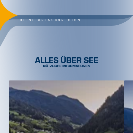
DEINE URLAUBSREGION
ALLES ÜBER SEE
NÜTZLICHE INFORMATIONEN