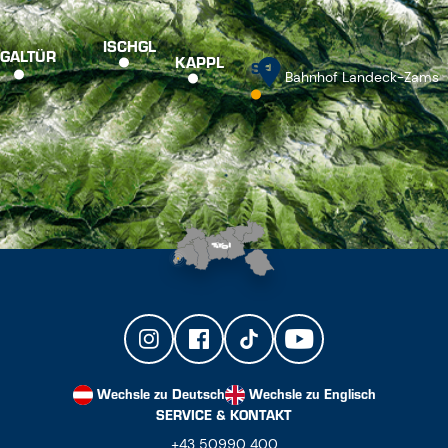
ISCHGL
GALTÜR
KAPPL
SEE
Bahnhof Landeck-Zams
Wechsle zu Deutsch
Wechsle zu Englisch
SERVICE & KONTAKT
+43 50990 400