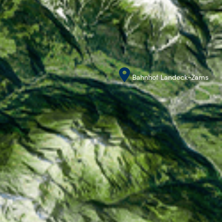
Bahnhof Landeck-Zams