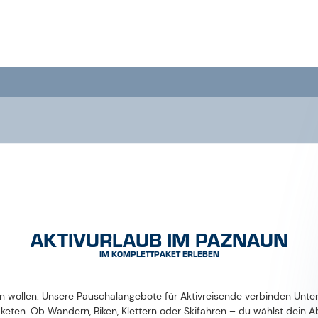
AKTIVURLAUB IM PAZNAUN
IM KOMPLETTPAKET ERLEBEN
en wollen: Unsere Pauschalangebote für Aktivreisende verbinden Unter
eten. Ob Wandern, Biken, Klettern oder Skifahren – du wählst dein 