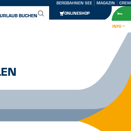
BERGBAHNEN SEE
MAGAZIN
CREW
ONLINESHOP
URLAUB BUCHEN
INFO
LEN