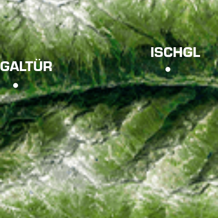
ISCHGL
GALTÜR