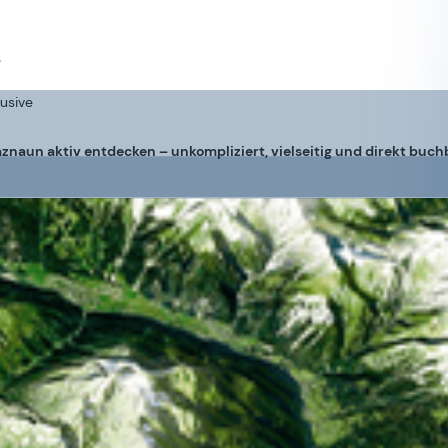
e
lusive
znaun aktiv entdecken – unkompliziert, vielseitig und direkt buch