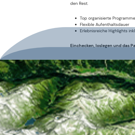
den Rest.
Top organisierte Programm
Flexible Aufenthaltsdauer
Erlebnisreiche Highlights ink
Einchecken, loslegen und das Pa