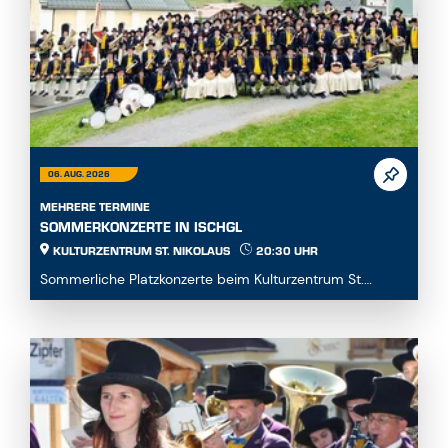
06. AUG. 2026
MEHRERE TERMINE
SOMMERKONZERTE IN ISCHGL
KULTURZENTRUM ST. NIKOLAUS
20:30 UHR
Sommerliche Platzkonzerte beim Kulturzentrum St.
Nikolaus in Ischgl...