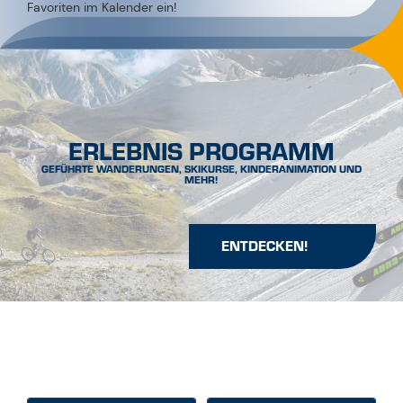
ERLEBNIS PROGRAMM
GEFÜHRTE WANDERUNGEN, SKIKURSE, KINDERANIMATION UND
MEHR!
ENTDECKEN!
KATEGORIE
ORT