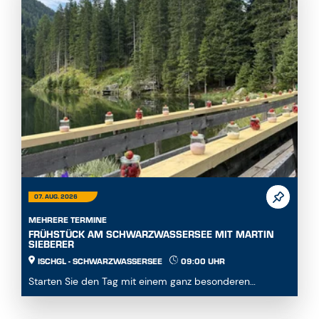
07. AUG. 2026
MEHRERE TERMINE
FRÜHSTÜCK AM SCHWARZWASSERSEE MIT MARTIN
SIEBERER
ISCHGL - SCHWARZWASSERSEE
09:00 UHR
Starten Sie den Tag mit einem ganz besonderen
Genusserlebnis inmitten der Paznauner Bergwelt. Jeden
...