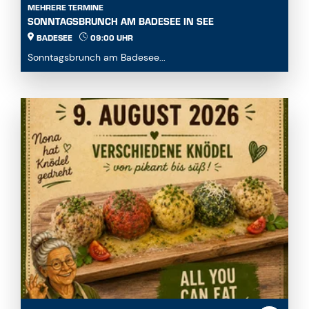
BADESEE
09:00 UHR
Sonntagsbrunch am Badesee...
09. AUG. 2026