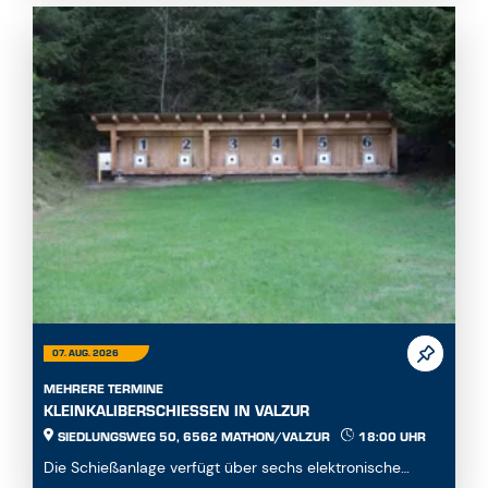
07. AUG. 2026
MEHRERE TERMINE
KLEINKALIBERSCHIESSEN IN VALZUR
SIEDLUNGSWEG 50, 6562 MATHON/VALZUR
18:00 UHR
Die Schießanlage verfügt über sechs elektronische
Meyton-Stände. Es kann in liegender, stehender ode...