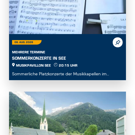
06. AUG. 2026
MEHRERE TERMINE
SOMMERKONZERTE IN SEE
MUSIKPAVILLON SEE
20:15 UHR
Sommerliche Platzkonzerte der Musikkapellen im
Musikpavillon See...