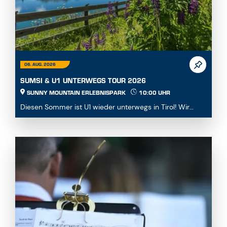
06. AUG. 2026
SUMSI & U1 UNTERWEGS TOUR 2026
SUNNY MOUNTAIN ERLEBNISPARK
10:00 UHR
Diesen Sommer ist U1 wieder unterwegs in Tirol! Wir
besuchen die schönsten Attraktionen des Landes u...