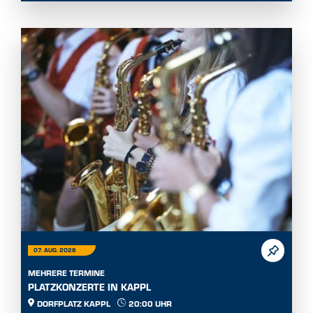
07. AUG. 2026
MEHRERE TERMINE
PLATZKONZERTE IN KAPPL
DORFPLATZ KAPPL
20:00 UHR
Sommerliche Platzkonzerte der Musikkapellen...