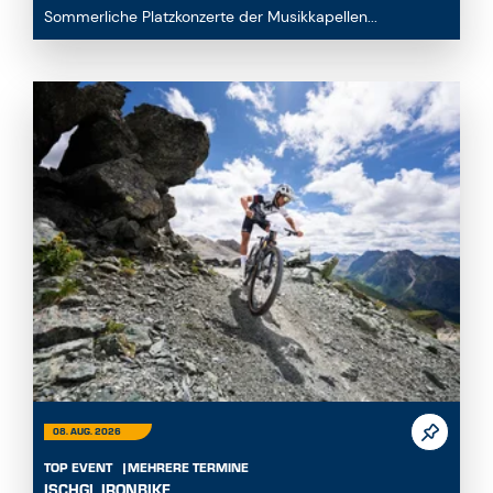
08. AUG. 2026
TOP EVENT
MEHRERE TERMINE
ISCHGL IRONBIKE
ISCHGL
08:00 UHR