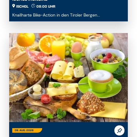
Knallharte Bike-Action in den Tiroler Bergen...
09. AUG. 2026
MEHRERE TERMINE
SONNTAGSBRUNCH AM BADESEE IN SEE