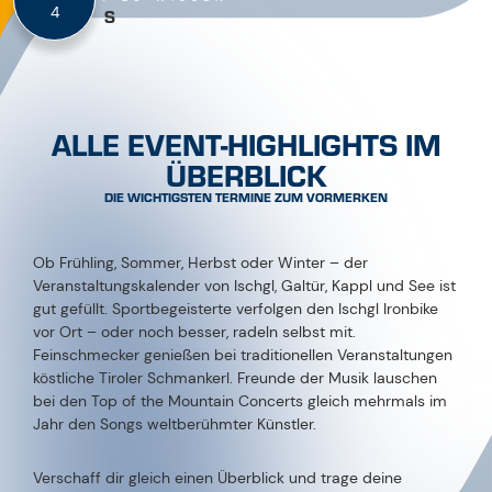
ALLE EVENT-HIGHLIGHTS IM
ÜBERBLICK
DIE WICHTIGSTEN TERMINE ZUM VORMERKEN
Ob Frühling, Sommer, Herbst oder Winter – der
Veranstaltungskalender von Ischgl, Galtür, Kappl und See ist
gut gefüllt. Sportbegeisterte verfolgen den Ischgl Ironbike
vor Ort – oder noch besser, radeln selbst mit.
Feinschmecker genießen bei traditionellen Veranstaltungen
köstliche Tiroler Schmankerl. Freunde der Musik lauschen
bei den Top of the Mountain Concerts gleich mehrmals im
Jahr den Songs weltberühmter Künstler.
Verschaff dir gleich einen Überblick und trage deine
Favoriten im Kalender ein!