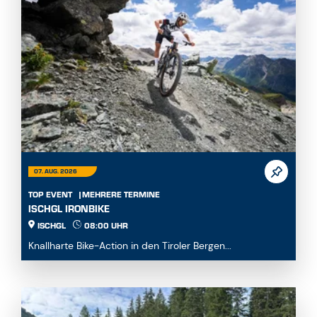
07. AUG. 2026
TOP EVENT
MEHRERE TERMINE
ISCHGL IRONBIKE
ISCHGL
08:00 UHR
Knallharte Bike-Action in den Tiroler Bergen...