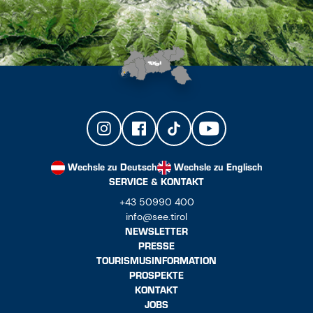
Wechsle zu Deutsch
Wechsle zu Englisch
SERVICE & KONTAKT
+43 50990 400
info@see.tirol
NEWSLETTER
PRESSE
TOURISMUSINFORMATION
PROSPEKTE
KONTAKT
JOBS
PARTNER
APPS