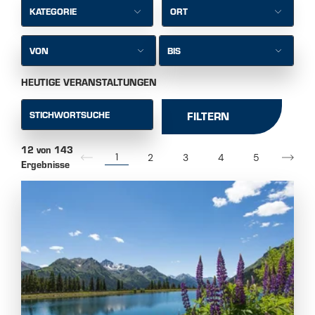
VON
BIS
HEUTIGE VERANSTALTUNGEN
STICHWORTSUCHE
FILTERN
12 von 143
1
2
3
4
5
Ergebnisse