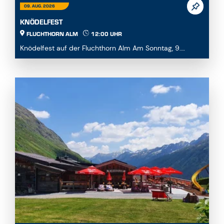
KNÖDELFEST
FLUCHTHORN ALM
12:00 UHR
Knödelfest auf der Fluchthorn Alm Am Sonntag, 9.
August 2026, laden wir euch herzlich zu unserem Knö...
09. AUG. 2026