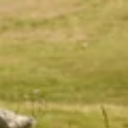
WAS PASSIERT IM
T DU SCHON...