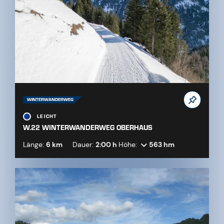
WINTERWANDERWEG
LEICHT
W.22 WINTERWANDERWEG OBERHAUS
Länge:
6 km
Dauer:
2:00 h
Höhe:
563 hm