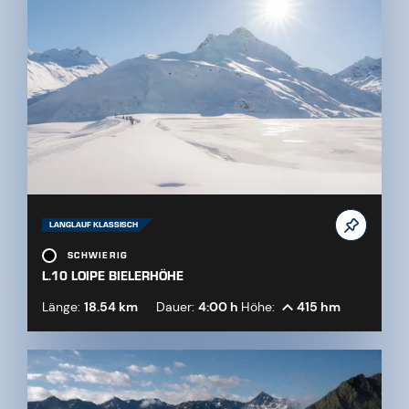
LANGLAUF KLASSISCH
SCHWIERIG
L.10 LOIPE BIELERHÖHE
Länge:
18.54 km
Dauer:
4:00 h
Höhe:
415 hm