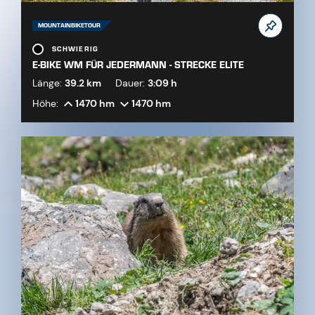
MOUNTAINBIKETOUR
SCHWIERIG
E-BIKE WM FÜR JEDERMANN - STRECKE ELITE
Länge:
39.2 km
Dauer:
3:09 h
Höhe:
1470 hm
1470 hm