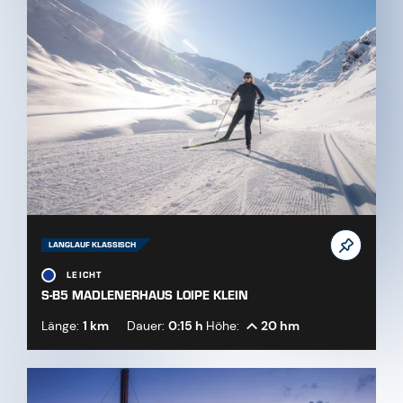
LANGLAUF KLASSISCH
LEICHT
S-B5 MADLENERHAUS LOIPE KLEIN
Länge:
1 km
Dauer:
0:15 h
Höhe:
20 hm