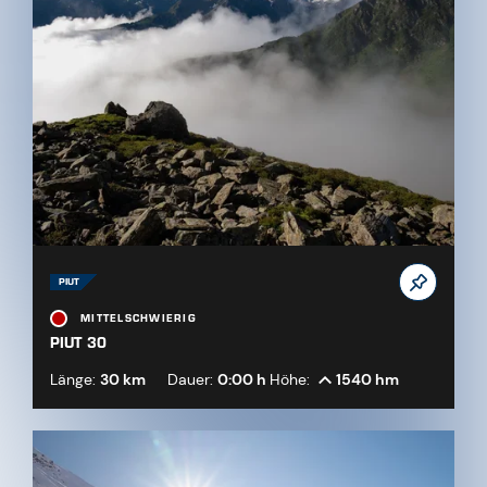
PIUT
MITTELSCHWIERIG
PIUT 30
Länge:
30 km
Dauer:
0:00 h
Höhe:
1540 hm