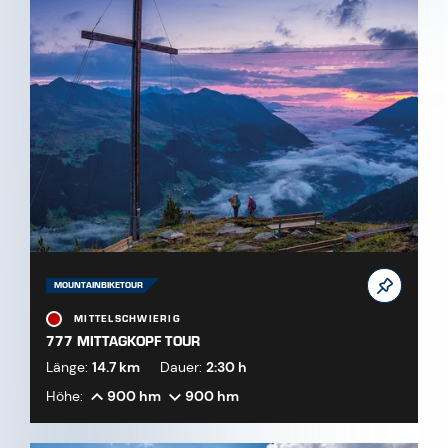
MOUNTAINBIKETOUR
MITTELSCHWIERIG
777 MITTAGKOPF TOUR
Länge:
14.7 km
Dauer:
2:30 h
Höhe:
900 hm
900 hm