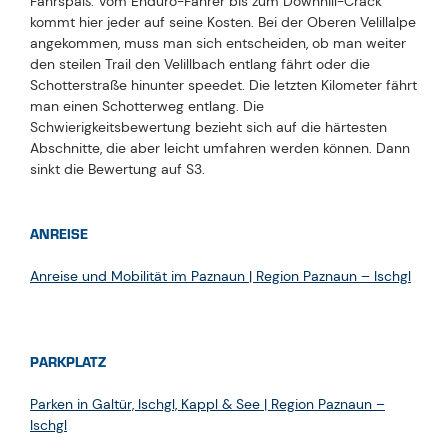
Fahrspaß. Vom Enduro-Fahrer bis zum Downhill-Crack
kommt hier jeder auf seine Kosten. Bei der Oberen Velillalpe
angekommen, muss man sich entscheiden, ob man weiter
den steilen Trail den Velillbach entlang fährt oder die
Schotterstraße hinunter speedet. Die letzten Kilometer fährt
man einen Schotterweg entlang. Die
Schwierigkeitsbewertung bezieht sich auf die härtesten
Abschnitte, die aber leicht umfahren werden können. Dann
sinkt die Bewertung auf S3.
ANREISE
Anreise und Mobilität im Paznaun | Region Paznaun – Ischgl
PARKPLATZ
Parken in Galtür, Ischgl, Kappl & See | Region Paznaun –
Ischgl