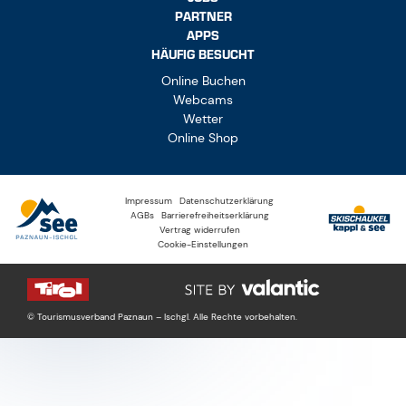
PARTNER
APPS
HÄUFIG BESUCHT
Online Buchen
Webcams
Wetter
Online Shop
Impressum
Datenschutzerklärung
AGBs
Barrierefreiheitserklärung
Vertrag widerrufen
Cookie-Einstellungen
© Tourismusverband Paznaun – Ischgl. Alle Rechte vorbehalten.