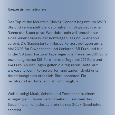
Konzertinformationen
Das Top of the Mountain Closing Concert beginnt um 13:00
Uhr und verwandelt die Idalp mitten im Skigebiet in eine
Bühne der Superlative. Wer dabei sein will, braucht nur
eines: einen Skipass, der Konzertgenuss und Skierlebnis
vereint. Die Skipasstarife inklusive Konzert betragen am 2.
Mai 2026 für Erwachsene und Senioren 165 Euro und für
Kinder 99 Euro. Für zwei Tage liegen die Preise bei 230 Euro
beziehungsweise 138 Euro, für drei Tage bei 274 Euro und
164 Euro. Ab vier Tagen gelten die regulären Tarife laut
www.ischgl.com
. Konzertkarten sind zudem direkt unter
tickets.ischgl.com erhältlich. Bitte beachten: Ein
nachträglicher Umtausch ist nicht möglich.
Weil in Ischgl Musik, Schnee und Emotionen zu einem
einzigartigen Erlebnis verschmelzen – und weil das
Saisonfinale hier jedes Jahr ein kleines Stück Geschichte
schreibt.