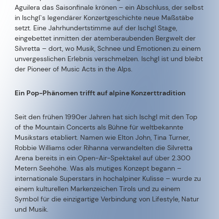
Aguilera das Saisonfinale krönen – ein Abschluss, der selbst
in Ischgl`s legendärer Konzertgeschichte neue Maßstäbe
setzt. Eine Jahrhundertstimme auf der Ischgl Stage,
eingebettet inmitten der atemberaubenden Bergwelt der
Silvretta – dort, wo Musik, Schnee und Emotionen zu einem
unvergesslichen Erlebnis verschmelzen. Ischgl ist und bleibt
der Pioneer of Music Acts in the Alps.
Ein Pop-Phänomen trifft auf alpine Konzerttradition
Seit den frühen 1990er Jahren hat sich Ischgl mit den Top
of the Mountain Concerts als Bühne für weltbekannte
Musikstars etabliert. Namen wie Elton John, Tina Turner,
Robbie Williams oder Rihanna verwandelten die Silvretta
Arena bereits in ein Open-Air-Spektakel auf über 2.300
Metern Seehöhe. Was als mutiges Konzept begann –
internationale Superstars in hochalpiner Kulisse – wurde zu
einem kulturellen Markenzeichen Tirols und zu einem
Symbol für die einzigartige Verbindung von Lifestyle, Natur
und Musik.