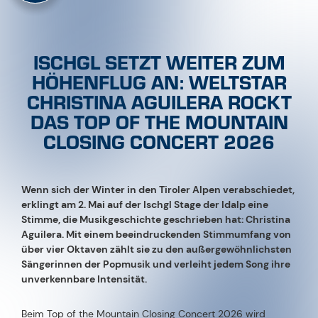
ISCHGL SETZT WEITER ZUM
HÖHENFLUG AN: WELTSTAR
CHRISTINA AGUILERA ROCKT
DAS TOP OF THE MOUNTAIN
CLOSING CONCERT 2026
Wenn sich der Winter in den Tiroler Alpen verabschiedet,
erklingt am 2. Mai auf der Ischgl Stage der Idalp eine
Stimme, die Musikgeschichte geschrieben hat:
Christina
Aguilera. Mit einem beeindruckenden Stimmumfang von
über vier Oktaven zählt sie zu den außergewöhnlichsten
Sängerinnen der Popmusik und verleiht jedem Song ihre
unverkennbare Intensität.
Beim Top of the Mountain Closing Concert 2026 wird