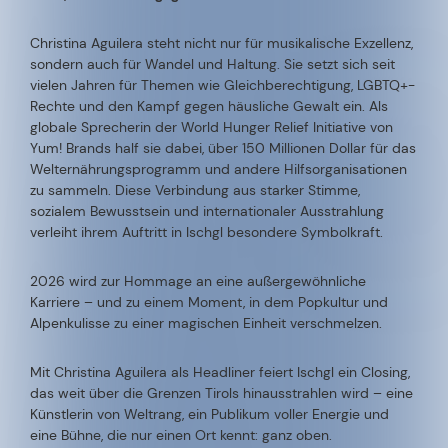
Christina Aguilera steht nicht nur für musikalische Exzellenz,
sondern auch für Wandel und Haltung. Sie setzt sich seit
vielen Jahren für Themen wie Gleichberechtigung, LGBTQ+-
Rechte und den Kampf gegen häusliche Gewalt ein. Als
globale Sprecherin der World Hunger Relief Initiative von
Yum! Brands half sie dabei, über 150 Millionen Dollar für das
Welternährungsprogramm und andere Hilfsorganisationen
zu sammeln. Diese Verbindung aus starker Stimme,
sozialem Bewusstsein und internationaler Ausstrahlung
verleiht ihrem Auftritt in Ischgl besondere Symbolkraft.
2026 wird zur Hommage an eine außergewöhnliche
Karriere – und zu einem Moment, in dem Popkultur und
Alpenkulisse zu einer magischen Einheit verschmelzen.
Mit Christina Aguilera als Headliner feiert Ischgl ein Closing,
das weit über die Grenzen Tirols hinausstrahlen wird – eine
Künstlerin von Weltrang, ein Publikum voller Energie und
eine Bühne, die nur einen Ort kennt: ganz oben.