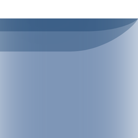
Bahnhof Landeck-Zams