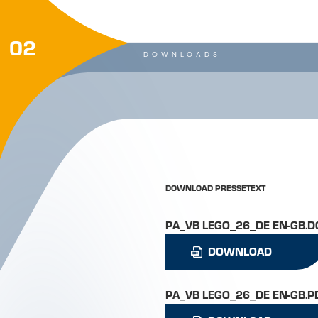
ISCHGL
GALTÜR