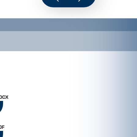
KAPPL
SEE