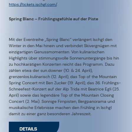
https://tickets.ischgl.com/
.
Spring Blanc – Frühlingsgefühle auf der Piste
Mit der Eventreihe „Spring Blanc“ verlängert Ischgl den
Winter in den Mai hinein und verbindet Skivergnügen mit
einzigartigen Genussmomenten. Von kulinarischen
Highlights über stimmungsvolle Sonnenuntergänge bis hin
zu hochkarätigen Konzerten reicht das Programm. Dazu
zählen etwa der sun.downer (10. & 24. April),
grenzenlos.kulinarisch (12. April), das Top of the Mountain
Spring Concert mit Ben Zucker (19. April), das 36. Frühlings-
Schneefest-Konzert auf der Alp Trida mit Beatrice Egli (25.
April) sowie das legendäre Top of the Mountain Closing
Concert (2. Mai). Sonnige Firnpisten, Bergpanorama und
musikalische Erlebnisse machen den Frühling in Ischgl
damit zu einer ganz besonderen Jahreszeit.
DETAILS