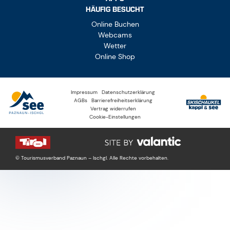
HÄUFIG BESUCHT
Online Buchen
Webcams
Wetter
Online Shop
Impressum
Datenschutzerklärung
AGBs
Barrierefreiheitserklärung
Vertrag widerrufen
Cookie-Einstellungen
© Tourismusverband Paznaun – Ischgl. Alle Rechte vorbehalten.