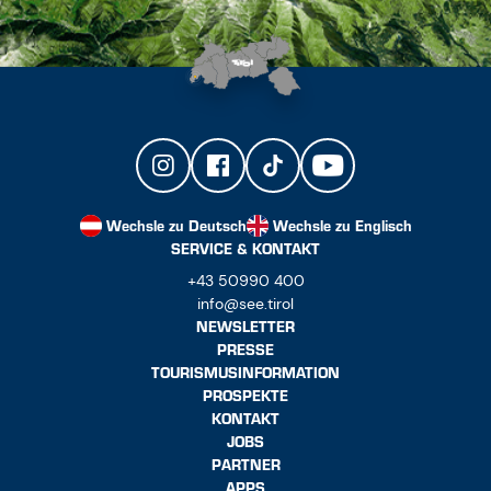
Wechsle zu Deutsch
Wechsle zu Englisch
SERVICE & KONTAKT
+43 50990 400
info@see.tirol
NEWSLETTER
PRESSE
TOURISMUSINFORMATION
PROSPEKTE
KONTAKT
JOBS
PARTNER
APPS