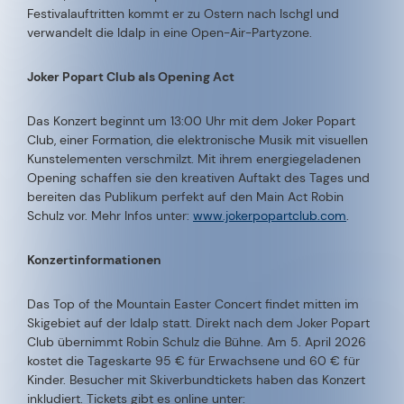
Festivalauftritten kommt er zu Ostern nach Ischgl und
verwandelt die Idalp in eine Open-Air-Partyzone.
Joker Popart Club als Opening Act
Das Konzert beginnt um 13:00 Uhr mit dem Joker Popart
Club, einer Formation, die elektronische Musik mit visuellen
Kunstelementen verschmilzt. Mit ihrem energiegeladenen
Opening schaffen sie den kreativen Auftakt des Tages und
bereiten das Publikum perfekt auf den Main Act Robin
Schulz vor. Mehr Infos unter:
www.jokerpopartclub.com
.
Konzertinformationen
Das Top of the Mountain Easter Concert findet mitten im
Skigebiet auf der Idalp statt. Direkt nach dem Joker Popart
Club übernimmt Robin Schulz die Bühne. Am 5. April 2026
kostet die Tageskarte 95 € für Erwachsene und 60 € für
Kinder. Besucher mit Skiverbundtickets haben das Konzert
inkludiert. Tickets gibt es online unter: