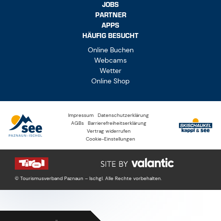
JOBS
PARTNER
APPS
HÄUFIG BESUCHT
Online Buchen
Webcams
Wetter
Online Shop
Impressum
Datenschutzerklärung
AGBs
Barrierefreiheitserklärung
Vertrag widerrufen
Cookie-Einstellungen
© Tourismusverband Paznaun – Ischgl. Alle Rechte vorbehalten.