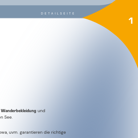
DETAILSEITE
1
r Wan­der­be­klei­dung
und
en See.
Lowa, uvm. garantieren die richtige