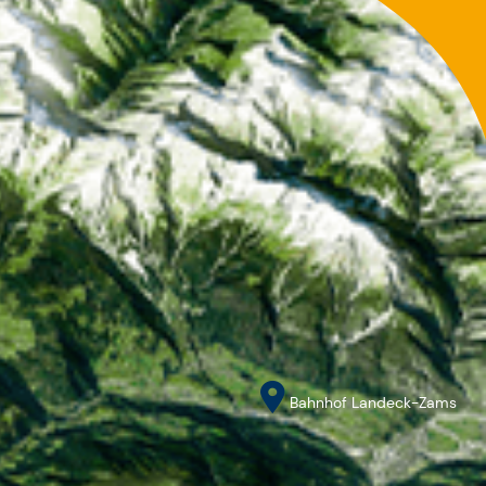
Bahnhof Landeck-Zams