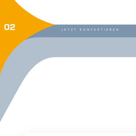
02
JETZT KONTAKTIEREN