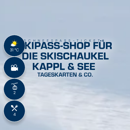
DIE SKISCHAUKEL
KAPPL & SEE
TAGESKARTEN & CO.