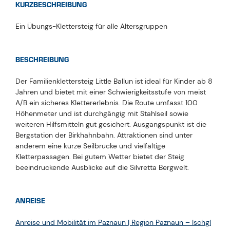
KURZBESCHREIBUNG
Ein Übungs-Klettersteig für alle Altersgruppen
BESCHREIBUNG
Der Familienklettersteig Little Ballun ist ideal für Kinder ab 8
Jahren und bietet mit einer Schwierigkeitsstufe von meist
A/B ein sicheres Klettererlebnis. Die Route umfasst 100
Höhenmeter und ist durchgängig mit Stahlseil sowie
weiteren Hilfsmitteln gut gesichert. Ausgangspunkt ist die
Bergstation der Birkhahnbahn. Attraktionen sind unter
anderem eine kurze Seilbrücke und vielfältige
Kletterpassagen. Bei gutem Wetter bietet der Steig
beeindruckende Ausblicke auf die Silvretta Bergwelt.
ANREISE
Anreise und Mobilität im Paznaun | Region Paznaun – Ischgl