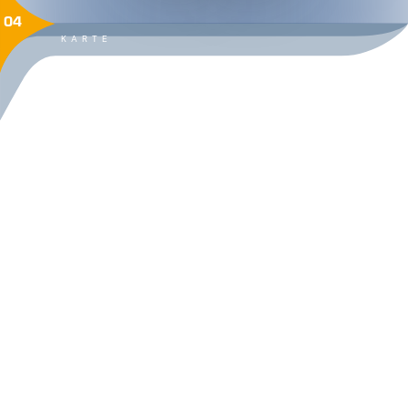
04
KARTE