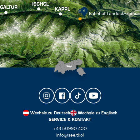
ISCHGL
GALTÜR
KAPPL
SEE
Bahnhof Landeck-Zams
Wechsle zu Deutsch
Wechsle zu Englisch
SERVICE & KONTAKT
+43 50990 400
info@see.tirol