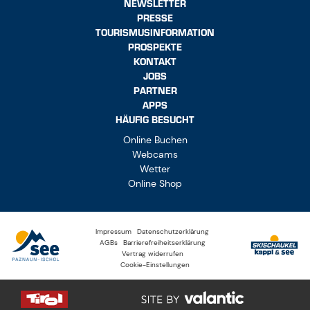
NEWSLETTER
PRESSE
TOURISMUSINFORMATION
PROSPEKTE
KONTAKT
JOBS
PARTNER
APPS
HÄUFIG BESUCHT
Online Buchen
Webcams
Wetter
Online Shop
Impressum
Datenschutzerklärung
AGBs
Barrierefreiheitserklärung
Vertrag widerrufen
Cookie-Einstellungen