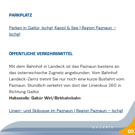
PARKPLATZ
Parken in Galtür, Ischgl, Kappl & See | Region Paznaun –
Ischgl
ÖFFENTLICHE VERKEHRSMITTEL
Mit dem Bahnhof in Landeck ist das Paznaun bestens an
das österreichische Zugnetz angebunden. Vom Bahnhof
Landeck-Zams trennt Sie nur noch eine kurze Busfahrt vom
Paznaun. Stündlich verkehrt von dort der Linienbus 260 in
Richtung Galtür.
Haltestelle: Galtür Wirl/Birkhahnbahn
Linien- und Skibusse im Paznaun | Region Paznaun – Ischgl
GALERIE
03