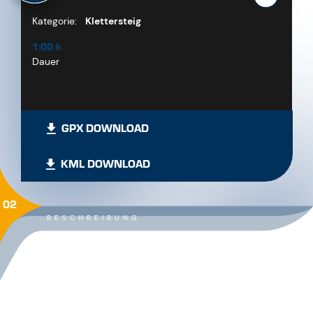
Kategorie:
Klettersteig
1:00 h
Dauer
GPX DOWNLOAD
KML DOWNLOAD
02
BESCHREIBUNG