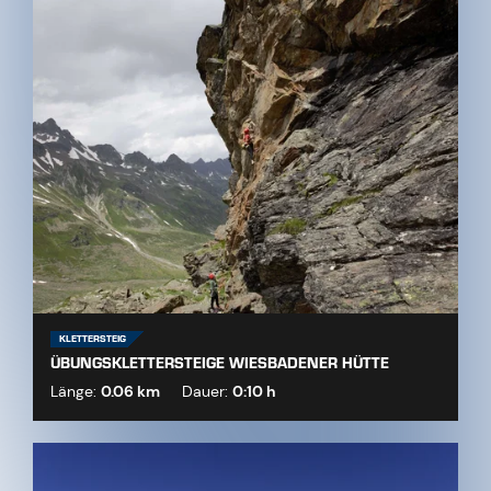
KLETTERSTEIG
ÜBUNGSKLETTERSTEIGE WIESBADENER HÜTTE
Länge:
0.06 km
Dauer:
0:10 h