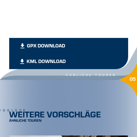
GPX DOWNLOAD
KML DOWNLOAD
ÄHNLICHE TOUREN
05
WEITERE VORSCHLÄGE
RGGLÜCK
ÄHNLICHE TOUREN