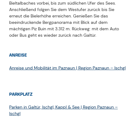
Bieltalbaches vorbei, bis zum südlichen Ufer des Sees.
Anschließend folgen Sie dem Westufer zurück bis Sie
erneut die Bielerhöhe erreichen. Genießen Sie das
beeindruckende Bergpanorama mit Blick auf dem
mächtigen Piz Buin mit 3.312 m. Rückweg: mit dem Auto
oder Bus geht es wieder zurück nach Galtür.
ANREISE
Anreise und Mobilität im Paznaun | Region Paznaun – Ischgl
PARKPLATZ
Parken in Galtür, Ischgl, Kappl & See | Region Paznaun –
Ischgl