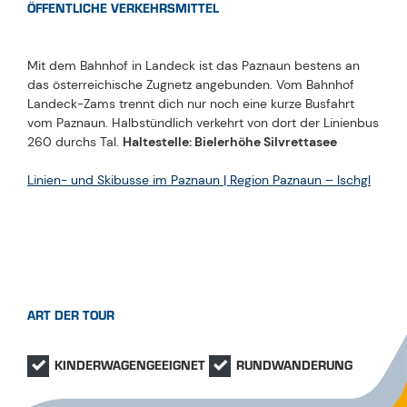
ÖFFENTLICHE VERKEHRSMITTEL
Mit dem Bahnhof in Landeck ist das Paznaun bestens an
das österreichische Zugnetz angebunden. Vom Bahnhof
Landeck-Zams trennt dich nur noch eine kurze Busfahrt
vom Paznaun. Halbstündlich verkehrt von dort der Linienbus
260 durchs Tal.
Haltestelle: Bielerhöhe Silvrettasee
Linien- und Skibusse im Paznaun | Region Paznaun – Ischgl
ART DER TOUR
KINDERWAGENGEEIGNET
RUNDWANDERUNG