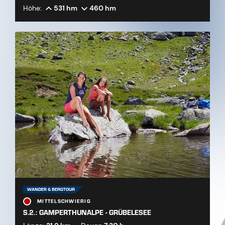
Höhe:
531 hm
460 hm
WANDER & BERGTOUR
MITTELSCHWIERIG
S.2.: GAMPERTHUNALPE - GRÜBELESEE