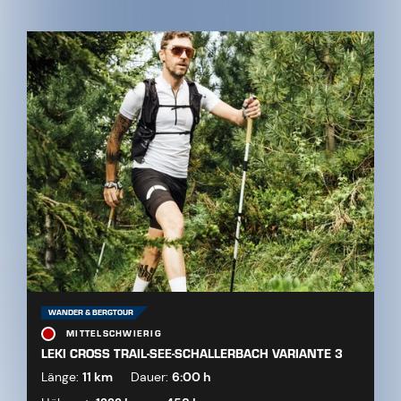
WANDER & BERGTOUR
MITTELSCHWIERIG
LEKI CROSS TRAIL-SEE-SCHALLERBACH VARIANTE 3
Länge:
11 km
Dauer:
6:00 h