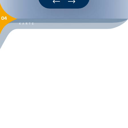
04
KARTE