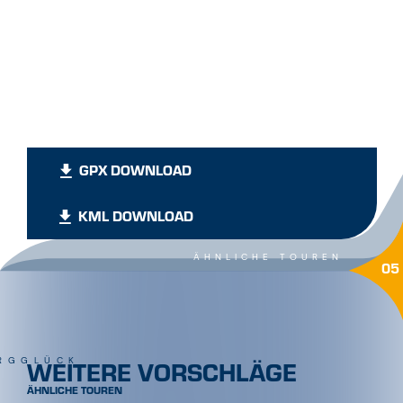
GPX DOWNLOAD
KML DOWNLOAD
ÄHNLICHE TOUREN
05
WEITERE VORSCHLÄGE
RGGLÜCK
ÄHNLICHE TOUREN