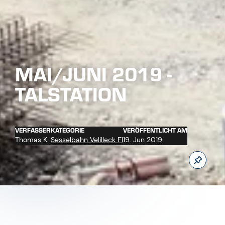
MAI/JUNI 2019 -
TALSTATION
VERFASSER
KATEGORIE
VERÖFFENTLICHT AM
Thomas K.
Sesselbahn Velilleck F1
19. Jun 2019