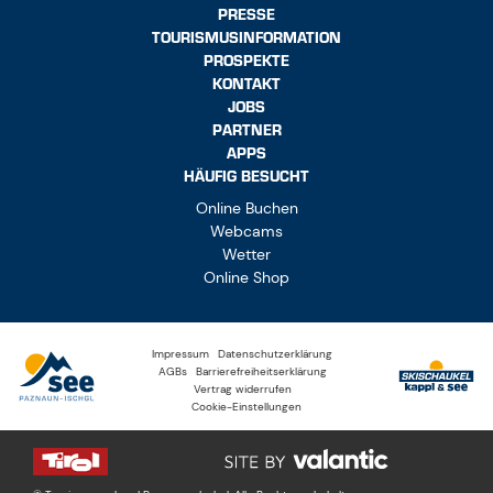
PROSPEKTE
KONTAKT
JOBS
PARTNER
APPS
HÄUFIG BESUCHT
Online Buchen
Webcams
Wetter
Online Shop
Impressum
Datenschutzerklärung
AGBs
Barrierefreiheitserklärung
Vertrag widerrufen
Cookie-Einstellungen
© Tourismusverband Paznaun – Ischgl. Alle Rechte vorbehalten.