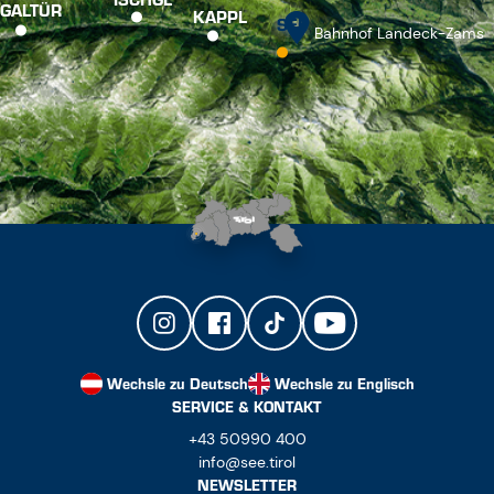
Wechsle zu Deutsch
Wechsle zu Englisch
SERVICE & KONTAKT
+43 50990 400
info@see.tirol
NEWSLETTER
PRESSE
TOURISMUSINFORMATION