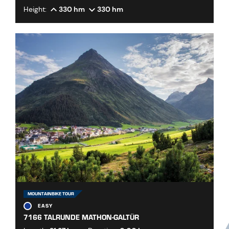
Height:
330 hm
330 hm
MOUNTAINBIKE TOUR
EASY
7166 TALRUNDE MATHON-GALTÜR