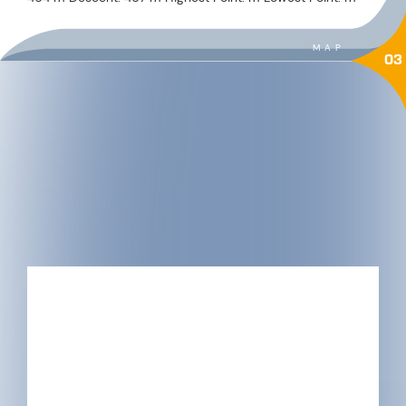
MAP
03