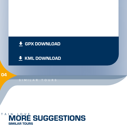
GPX DOWNLOAD
KML DOWNLOAD
04
SIMILAR TOURS
MORE SUGGESTIONS
TAIN LOVE
SIMILAR TOURS