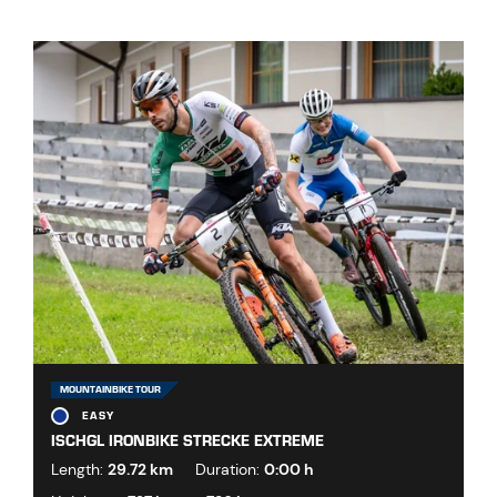
MOUNTAINBIKE TOUR
EASY
ISCHGL IRONBIKE STRECKE EXTREME
Length:
29.72 km
Duration:
0:00 h