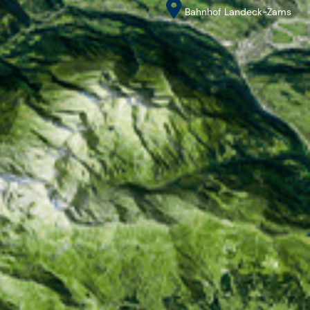
Bahnhof Landeck-Zams