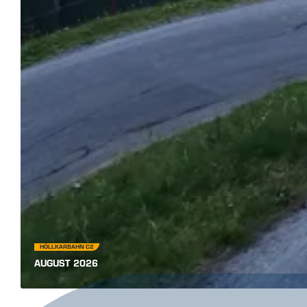
HÖLLKARBAHN C2
AUGUST 2026