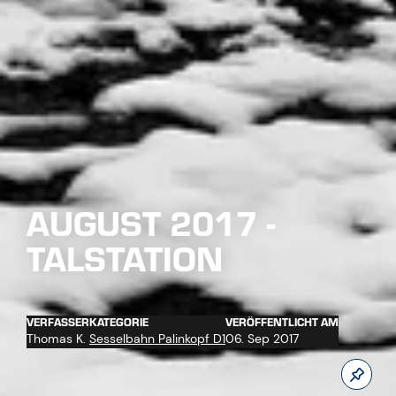
AUGUST 2017 -
TALSTATION
VERFASSER
KATEGORIE
VERÖFFENTLICHT AM
Thomas K.
Sesselbahn Palinkopf D1
06. Sep 2017