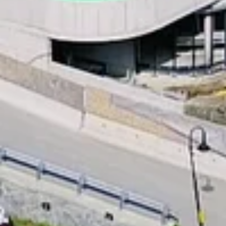
SILVRETTA THERME
ISCHGL |
BAUARBEITEN
SEPTEMBER 2021
VERFASSER
KATEGORIE
VERÖFFENTLICHT AM
Thomas K.
Silvretta Therme
30. Sep 2021