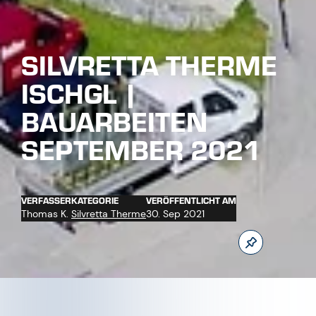
Jetzt unseren Youtube Kanal abonnieren
0
MEHR BEITRÄGE