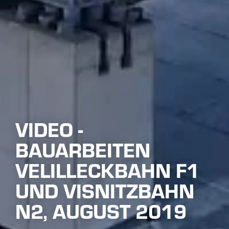
Jetzt unseren Youtube Kanal abonnieren
0
MEHR BEITRÄGE