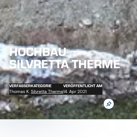
HOCHBAU
SILVRETTA THERME
VERFASSER
KATEGORIE
VERÖFFENTLICHT AM
Thomas K.
Silvretta Therme
14. Apr 2021